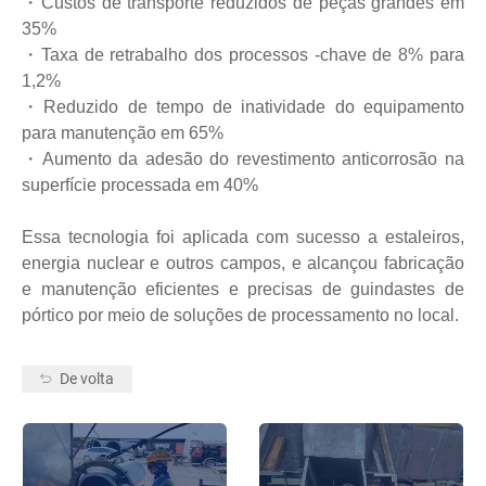
・
Custos de transporte reduzidos de peças grandes em
35%
・
Taxa de retrabalho dos processos -chave de 8% para
1,2%
・
Reduzido de tempo de inatividade do equipamento
para manutenção em 65%
・
Aumento da adesão do revestimento anticorrosão na
superfície processada em 40%
Essa tecnologia foi aplicada com sucesso a estaleiros,
energia nuclear e outros campos, e alcançou fabricação
e manutenção eficientes e precisas de guindastes de
pórtico por meio de soluções de processamento no local.
De volta