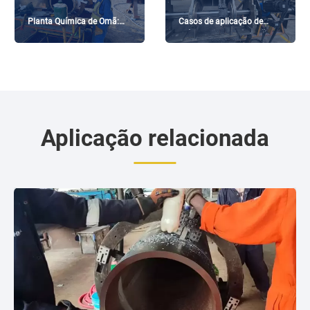
Planta Química de Omã:
Casos de aplicação de
Corte e Chanfradura de
máquinas de perfuração de
Tubos no Local
guindastes de pórtico
Aplicação relacionada