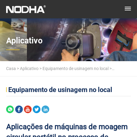
Aplicativo
Casa
>
Aplicativo
>
Equipamento de usinagem no local
>
Aplicações de máquinas de moagem circular portátil no processo
Equipamento de usinagem no local
de fabricação de guindastes de ponte portal
Aplicações de máquinas de moagem