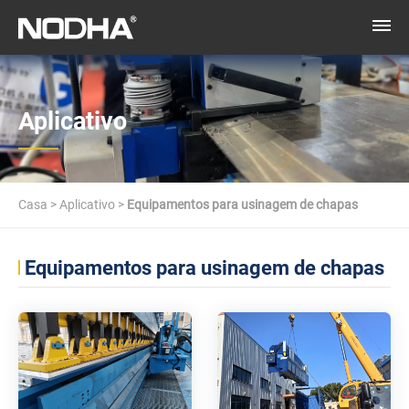
Aplicativo
Casa
>
Aplicativo
>
Equipamentos para usinagem de chapas
Equipamentos para usinagem de chapas