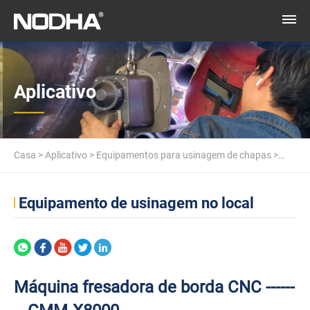
Aplicativo
Casa
>
Aplicativo
>
Equipamentos para usinagem de chapas
>
Máquina fresadora de borda CNC -------- GMM-X8000
Equipamento de usinagem no local
Máquina fresadora de borda CNC ------