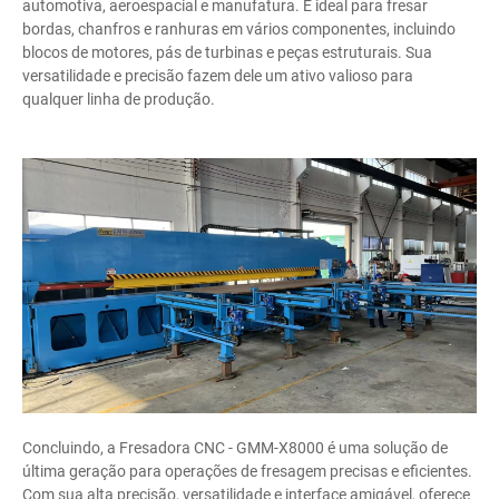
automotiva, aeroespacial e manufatura. É ideal para fresar
bordas, chanfros e ranhuras em vários componentes, incluindo
blocos de motores, pás de turbinas e peças estruturais. Sua
versatilidade e precisão fazem dele um ativo valioso para
qualquer linha de produção.
Concluindo, a Fresadora CNC - GMM-X8000 é uma solução de
última geração para operações de fresagem precisas e eficientes.
Com sua alta precisão, versatilidade e interface amigável, oferece