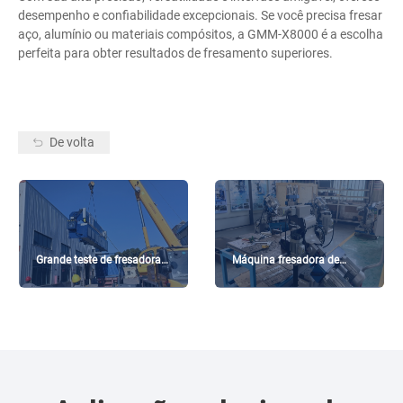
desempenho e confiabilidade excepcionais. Se você precisa fresar
aço, alumínio ou materiais compósitos, a GMM-X8000 é a escolha
perfeita para obter resultados de fresamento superiores.
De volta
Grande teste de fresadora
Máquina fresadora de
de borda de mesa CNC ---
borda inferior -------- GMMA-
GMM-X4000
100U