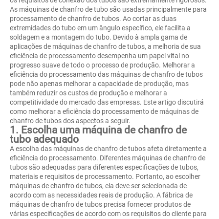
As máquinas de chanfro de tubo são usadas principalmente para
processamento de chanfro de tubos. Ao cortar as duas
extremidades do tubo em um ângulo específico, ele facilita a
soldagem e a montagem do tubo. Devido à ampla gama de
aplicações de máquinas de chanfro de tubos, a melhoria de sua
eficiência de processamento desempenha um papel vital no
progresso suave de todo o processo de produção. Melhorar a
eficiência do processamento das máquinas de chanfro de tubos
pode não apenas melhorar a capacidade de produção, mas
também reduzir os custos de produção e melhorar a
competitividade do mercado das empresas. Este artigo discutirá
como melhorar a eficiência do processamento de máquinas de
chanfro de tubos dos aspectos a seguir.
1. Escolha uma máquina de chanfro de
tubo adequado
A escolha das máquinas de chanfro de tubos afeta diretamente a
eficiência do processamento. Diferentes máquinas de chanfro de
tubos são adequadas para diferentes especificações de tubos,
materiais e requisitos de processamento. Portanto, ao escolher
máquinas de chanfro de tubos, ela deve ser selecionada de
acordo com as necessidades reais de produção. A fábrica de
máquinas de chanfro de tubos precisa fornecer produtos de
várias especificações de acordo com os requisitos do cliente para