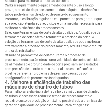
Medidas para melhorar a precisão do corte:
Calibrar regularmente o equipamento: durante o uso a longo
prazo, a precisão do processamento das máquinas de chanfro de
tubos pode diminuir devido ao desgaste do equipamento.
Portanto, a calibração regular de equipamentos para garantir que
sua precisão atenda aos requisitos é uma medida necessária para
melhorar a eficiência do processamento.
Selecione Ferramentas de corte de alta qualidade: A qualidade da
ferramenta de corte afeta diretamente a precisão do corte. A
seleção de ferramentas de corte de alta qualidade pode melhorar
efetivamente a precisão do processamento, reduzir erros e reduzir
a taxa de retrabalho.
Otimize os parâmetros de corte: durante o processo de
processamento, parâmetros como velocidade de corte, velocidade
de alimentação e profundidade de corte precisam ser ajustados
com precisão de acordo com o material e as especificações do
pipeline para evitar problemas de precisão causados ​​por
configurações de parâmetros inadequados.
4. Melhore a eficiência de trabalho das
máquinas de chanfro de tubos
Para melhorar a eficiência de trabalho das máquinas de chanfro
de tubos, é necessário reduzir o tempo de processamento e
reduzir o custo de produção o máximo possível sob a premissa de
garantir a qualidade do processamento. Para atingir esse