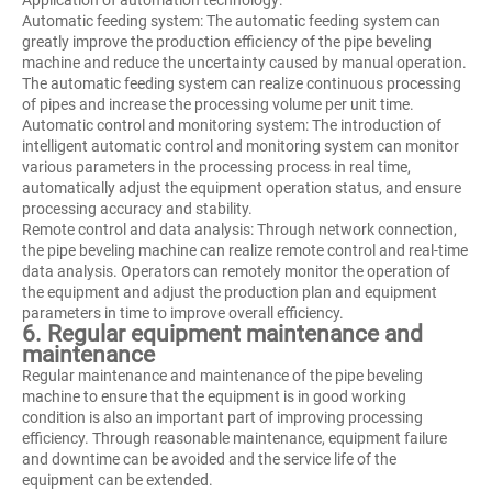
Automatic feeding system: The automatic feeding system can
greatly improve the production efficiency of the pipe beveling
machine and reduce the uncertainty caused by manual operation.
The automatic feeding system can realize continuous processing
of pipes and increase the processing volume per unit time.
Automatic control and monitoring system: The introduction of
intelligent automatic control and monitoring system can monitor
various parameters in the processing process in real time,
automatically adjust the equipment operation status, and ensure
processing accuracy and stability.
Remote control and data analysis: Through network connection,
the pipe beveling machine can realize remote control and real-time
data analysis. Operators can remotely monitor the operation of
the equipment and adjust the production plan and equipment
parameters in time to improve overall efficiency.
6. Regular equipment maintenance and
maintenance
Regular maintenance and maintenance of the pipe beveling
machine to ensure that the equipment is in good working
condition is also an important part of improving processing
efficiency. Through reasonable maintenance, equipment failure
and downtime can be avoided and the service life of the
equipment can be extended.