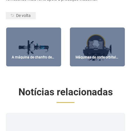
De volta
A máquina de chanfro de
Máquinas de corte orbital
tubo está em execução de
para processamento de
forma anormal? Causas de
tubos de aço inoxidável de
falha e guia de reparo
paredes finas
Notícias relacionadas