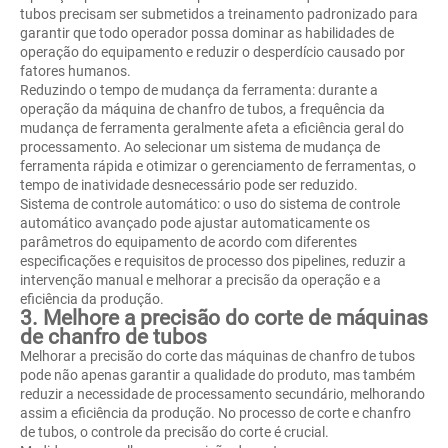
tubos precisam ser submetidos a treinamento padronizado para
garantir que todo operador possa dominar as habilidades de
operação do equipamento e reduzir o desperdício causado por
fatores humanos.
Reduzindo o tempo de mudança da ferramenta: durante a
operação da máquina de chanfro de tubos, a frequência da
mudança de ferramenta geralmente afeta a eficiência geral do
processamento. Ao selecionar um sistema de mudança de
ferramenta rápida e otimizar o gerenciamento de ferramentas, o
tempo de inatividade desnecessário pode ser reduzido.
Sistema de controle automático: o uso do sistema de controle
automático avançado pode ajustar automaticamente os
parâmetros do equipamento de acordo com diferentes
especificações e requisitos de processo dos pipelines, reduzir a
intervenção manual e melhorar a precisão da operação e a
eficiência da produção.
3. Melhore a precisão do corte de máquinas
de chanfro de tubos
Melhorar a precisão do corte das máquinas de chanfro de tubos
pode não apenas garantir a qualidade do produto, mas também
reduzir a necessidade de processamento secundário, melhorando
assim a eficiência da produção. No processo de corte e chanfro
de tubos, o controle da precisão do corte é crucial.