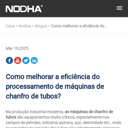
Casa
>
Notícia
>
Blogue
>
Como melhorar a eficiência do
processamento de máquinas de chanfro de tubos?
Mar 19,2025
Como melhorar a eficiência do
processamento de máquinas de
chanfro de tubos?
Na produção industrial moderna,
as máquinas de chanfro de
tubos
são equipamentos muito críticos, especialmente nos
campos de petróleo, indústria química, aço, eletricidade etc., onde
os requisitos de conexão dos tubos são extremamente rigorosos.