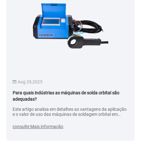
Aug 29,2025
Para quais indústrias as máquinas de solda orbital são
adequadas?
Este artigo analisa em detalhes as vantagens da aplicação
e o valor de uso das máquinas de soldagem orbital em
vários setores para melhorar a eficiência e a qualidade da
soldagem.
consulte Mais informação