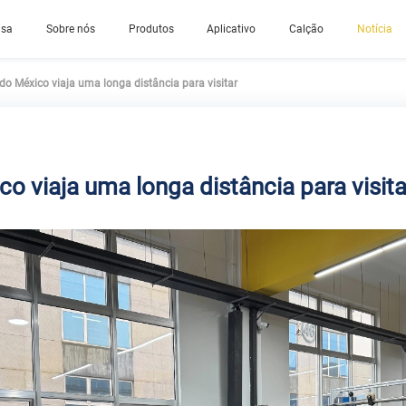
asa
Sobre nós
Produtos
Aplicativo
Calção
Notícia
do México viaja uma longa distância para visitar
o viaja uma longa distância para visita