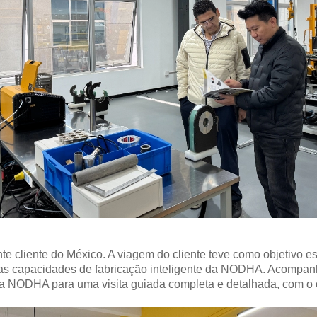
 cliente do México. A viagem do cliente teve como objetivo es
 as capacidades de fabricação inteligente da NODHA. Acompan
 da NODHA para uma visita guiada completa e detalhada, com o o