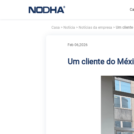
C
Casa
>
Notícia
>
Notícias da empresa
>
Um cliente 
Feb 06,2026
Um cliente do Méxic