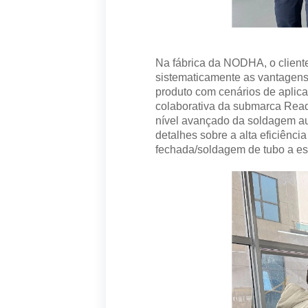
Na fábrica da NODHA, o cliente
sistematicamente as vantagens 
produto com cenários de aplicaç
colaborativa da submarca Ready
nível avançado da soldagem au
detalhes sobre a alta eficiên
fechada/soldagem de tubo a es