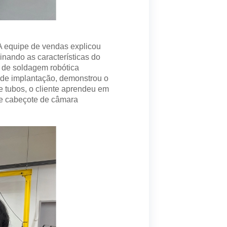
A equipe de vendas explicou
nando as características do
ho de soldagem robótica
 de implantação, demonstrou o
 tubos, o cliente aprendeu em
de cabeçote de câmara