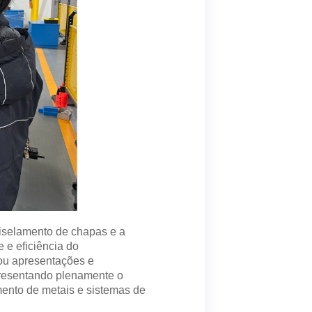
iselamento de chapas e a
e eficiência do
ou apresentações e
presentando plenamente o
mento de metais e sistemas de