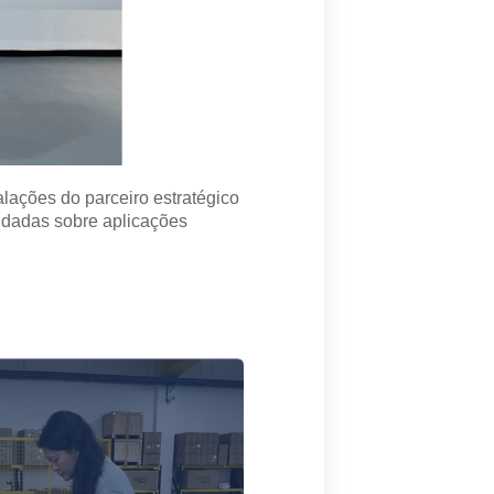
alações do parceiro estratégico
ndadas sobre aplicações