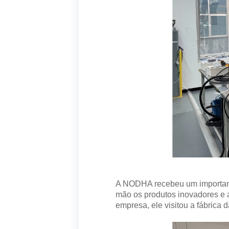
A NODHA recebeu um importante
mão os produtos inovadores e
empresa, ele visitou a fábrica