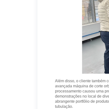
Além disso, o cliente também 
avançada máquina de corte orb
processamento causou uma prof
demonstrações no local de div
abrangente portfólio de produ
tubulação.