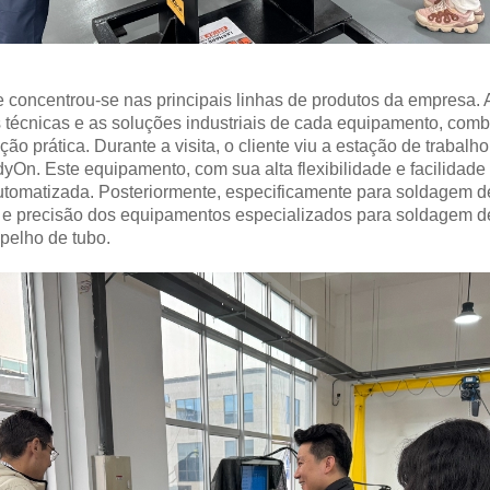
 concentrou-se nas principais linhas de produtos da empresa. 
técnicas e as soluções industriais de cada equipamento, combi
ão prática. Durante a visita, o cliente viu a estação de trabal
On. Este equipamento, com sua alta flexibilidade e facilidade
tomatizada. Posteriormente, especificamente para soldagem de
cia e precisão dos equipamentos especializados para soldagem 
pelho de tubo.