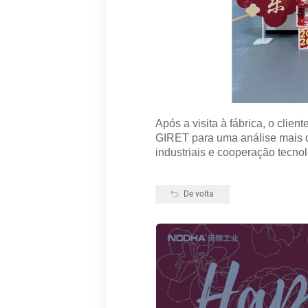
Após a visita à fábrica, o clie
GIRET para uma análise mais d
industriais e cooperação tecnol
De volta