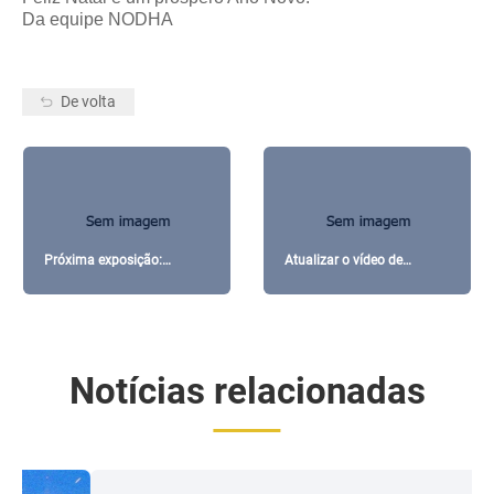
Da equipe NODHA
De volta
Próxima exposição:
Atualizar o vídeo de
STEELFAB 2019 Sharjah,
operação do Clamshell
Emirados Árabes Unidos
Notícias relacionadas