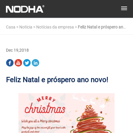
Casa
>
Notícia
>
Notícias da empresa
>
Feliz Natal e próspero ano
novo!
Dec 19,2018
Feliz Natal e próspero ano novo!