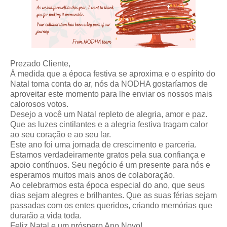
Prezado Cliente,
À medida que a época festiva se aproxima e o espírito do
Natal toma conta do ar, nós da NODHA gostaríamos de
aproveitar este momento para lhe enviar os nossos mais
calorosos votos.
Desejo a você um Natal repleto de alegria, amor e paz.
Que as luzes cintilantes e a alegria festiva tragam calor
ao seu coração e ao seu lar.
Este ano foi uma jornada de crescimento e parceria.
Estamos verdadeiramente gratos pela sua confiança e
apoio contínuos. Seu negócio é um presente para nós e
esperamos muitos mais anos de colaboração.
Ao celebrarmos esta época especial do ano, que seus
dias sejam alegres e brilhantes. Que as suas férias sejam
passadas com os entes queridos, criando memórias que
durarão a vida toda.
Feliz Natal e um próspero Ano Novo!