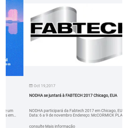
Oct 19,2017
NODHA se juntará à FABTECH 2017 Chicago, EUA
NODHA participará da Fabtech 2017 em Chicago, EUA
Data: 6 a 9 de novembro Endereço: McCORMICK PLACE,
Chicago, EUA Estande: B26083
e.
consulte Mais informação