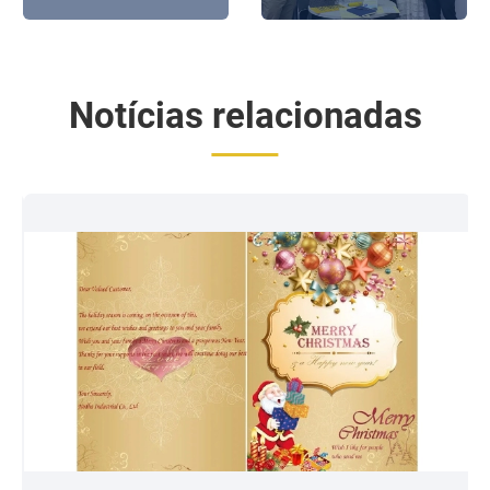
Samsung Corporation
Vietnã – visita NODHA
Qatar
Notícias relacionadas