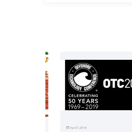
Apr 01,2018