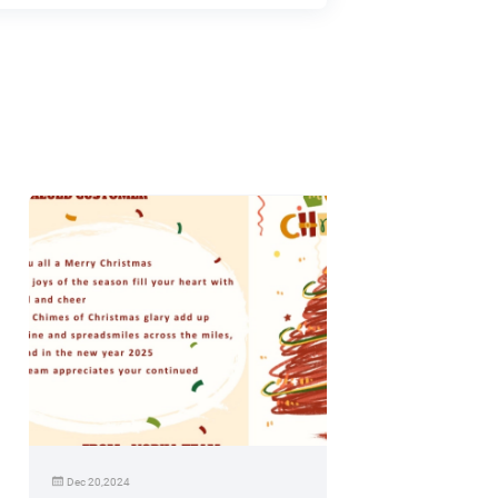
Dec 20,2024
Apr 01,2018