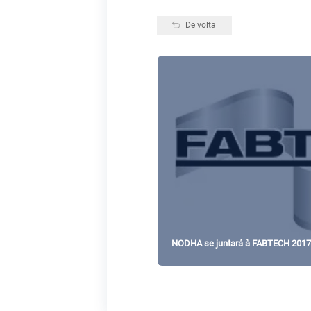
De volta
NODHA se juntará à FABTECH 2017