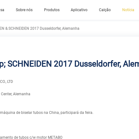
asa
Sobre nós
Produtos
Aplicativo
Calção
Notícia
 & SCHNEIDEN 2017 Dusseldorfer, Alemanha
 SCHNEIDEN 2017 Dusseldorfer, Ale
O., LTD
n Center, Alemanha
áquina de biselar tubos na China, participará da feira.
selamento de tubos c/w motor METABO