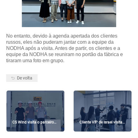
No entanto, devido à agenda apertada dos clientes
russos, eles não puderam jantar com a equipe da
NODHA após a visita. Antes de partir, os clientes e a
equipe da NODHA se reuniram no portão da fábrica e
tiraram uma foto em grupo.
De volta
CS Wind visita o parceiro
Cliente VIP de Israel visita a
estratégico da NODHA,
fábrica da NODHA -
GIRET ​
experiência aprofundada