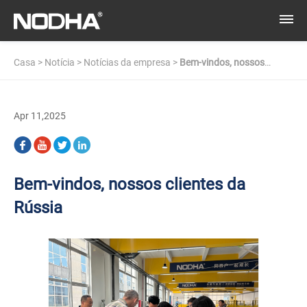
Casa
>
Notícia
>
Notícias da empresa
>
Bem-vindos, nossos
clientes da Rússia
Apr 11,2025
Bem-vindos, nossos clientes da
Rússia