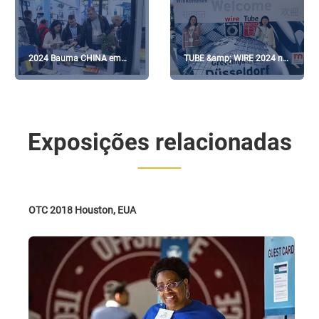
2024 Bauma CHINA em
TUBE &amp; WIRE 2024 na
Xangai: exposições
Alemanha
NODHA
Exposições relacionadas
OTC 2018 Houston, EUA