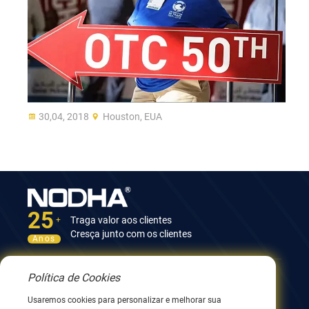
30,04, 2018
Houston, EUA
25
Traga valor aos clientes
+
Cresça junto com os clientes
Anos
Política de Cookies
Contate-nos
Usaremos cookies para personalizar e melhorar sua