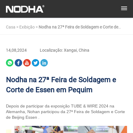
Casa
>
Exibição
>
Nodha na 27ª Feira de Soldagem e Corte de
Essen em Pequim
14,08,2024
Localização: Xangai, China
Nodha na 27ª Feira de Soldagem e
Corte de Essen em Pequim
Depois de participar da exposição TUBE & WIRE 2024 na
Alemanha, Nohan participou da 27ª Feira de Soldagem e Corte
de Beijing Essen
.