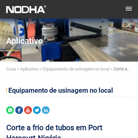
Aplicativo
Casa
>
Aplicativo
>
Equipamento de usinagem no local
>
Corte a
frio de tubos em Port Harcourt-Nigéria
Equipamento de usinagem no local
Corte a frio de tubos em Port