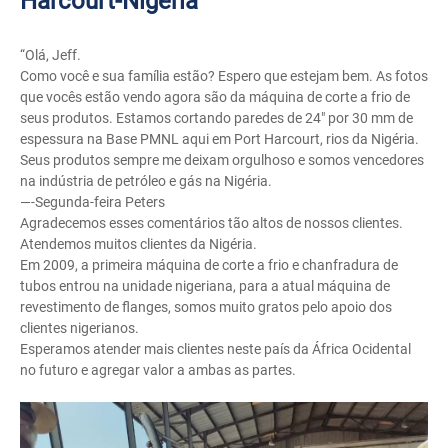
Harcourt-Nigéria
“Olá, Jeff.
Como você e sua família estão? Espero que estejam bem. As fotos
que vocês estão vendo agora são da máquina de corte a frio de
seus produtos. Estamos cortando paredes de 24″ por 30 mm de
espessura na Base PMNL aqui em Port Harcourt, rios da Nigéria.
Seus produtos sempre me deixam orgulhoso e somos vencedores
na indústria de petróleo e gás na Nigéria.
—-Segunda-feira Peters
Agradecemos esses comentários tão altos de nossos clientes.
Atendemos muitos clientes da Nigéria.
Em 2009, a primeira máquina de corte a frio e chanfradura de
tubos entrou na unidade nigeriana, para a atual máquina de
revestimento de flanges, somos muito gratos pelo apoio dos
clientes nigerianos.
Esperamos atender mais clientes neste país da África Ocidental
no futuro e agregar valor a ambas as partes.