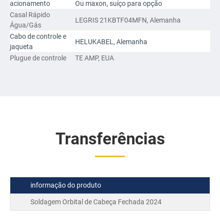
acionamento
Ou maxon, suíço para opção
Casal Rápido
LEGRIS 21KBTF04MFN, Alemanha
Água/Gás
Cabo de controle e
HELUKABEL, Alemanha
jaqueta
Plugue de controle
TE AMP, EUA
Transferências
informação do produto
Soldagem Orbital de Cabeça Fechada 2024