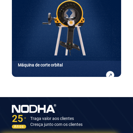
Máquina de corte orbital
25
Traga valor aos clientes
+
Cresça junto com os clientes
Anos