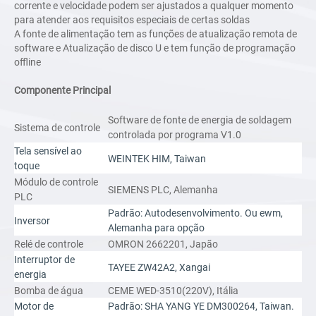
corrente e velocidade podem ser ajustados a qualquer momento
para atender aos requisitos especiais de certas soldas
A fonte de alimentação tem as funções de atualização remota de
software e Atualização de disco U e tem função de programação
offline
Componente Principal
Software de fonte de energia de soldagem
Sistema de controle
controlada por programa V1.0
Tela sensível ao
WEINTEK HIM, Taiwan
toque
Módulo de controle
SIEMENS PLC, Alemanha
PLC
Padrão: Autodesenvolvimento. Ou ewm,
Inversor
Alemanha para opção
Relé de controle
OMRON 2662201, Japão
Interruptor de
TAYEE ZW42A2, Xangai
energia
Bomba de água
CEME WED-3510(220V), Itália
Motor de
Padrão: SHA YANG YE DM300264, Taiwan.