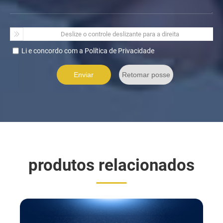
Deslize o controle deslizante para a direita
Li e concordo com a Política de Privacidade
produtos relacionados