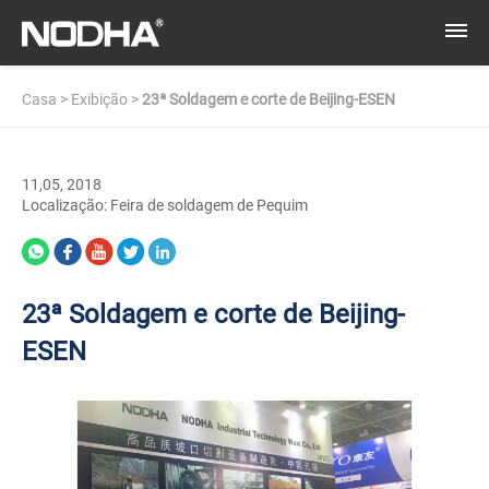
Casa
>
Exibição
>
23ª Soldagem e corte de Beijing-ESEN
11,05, 2018
Localização: Feira de soldagem de Pequim
23ª Soldagem e corte de Beijing-
ESEN