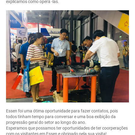
explicamos como operá -las.
Essen foi uma ótima oportunidade para fazer contatos, pois
todos tinham tempo para conversar e uma boa exibição da
progressão geral do setor ao longo do ano.
Esperamos que possamos ter oportunidades de ter coorperações
com os visitantes em Essen e obrigado pela sua visita!