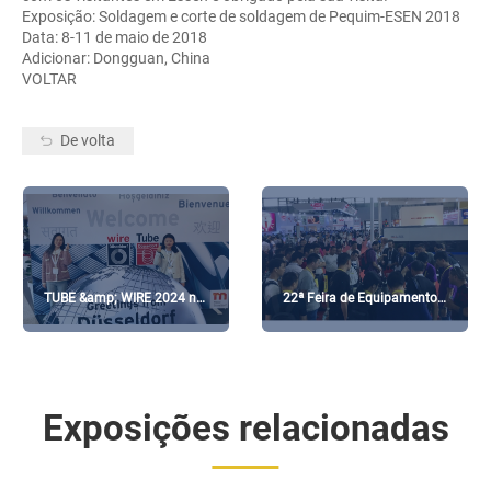
Exposição: Soldagem e corte de soldagem de Pequim-ESEN 2018
Data: 8-11 de maio de 2018
Adicionar: Dongguan, China
VOLTAR
De volta
TUBE &amp; WIRE 2024 na
22ª Feira de Equipamentos
Alemanha
de Soldagem de Pequim
Essen
Exposições relacionadas